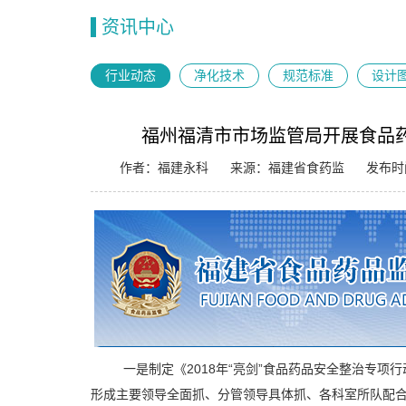
资讯中心
行业动态
净化技术
规范标准
设计
福州福清市市场监管局开展食品药
作者：福建永科
来源：福建省食药监
发布时间
一是制定《2018年“亮剑”食品药品安全整治专项行
形成主要领导全面抓、分管领导具体抓、各科室所队配合