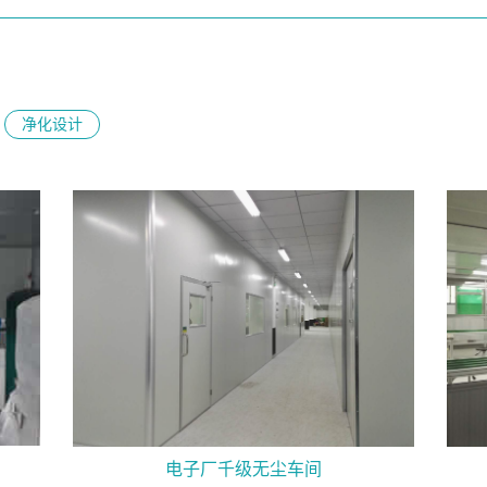
净化设计
电子厂千级无尘车间