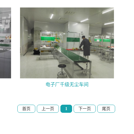
电子厂千级无尘车间
首页
上一页
1
下一页
尾页