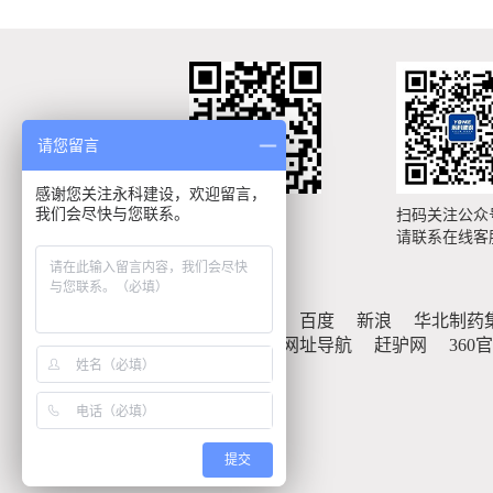
请您留言
感谢您关注永科建设，欢迎留言，
我们会尽快与您联系。
手机扫描浏览
扫码关注公众
手机网站
请联系在线客
友情链接：
百度
新浪
华北制药
瑞星安全网址导航
赶驴网
360
提交