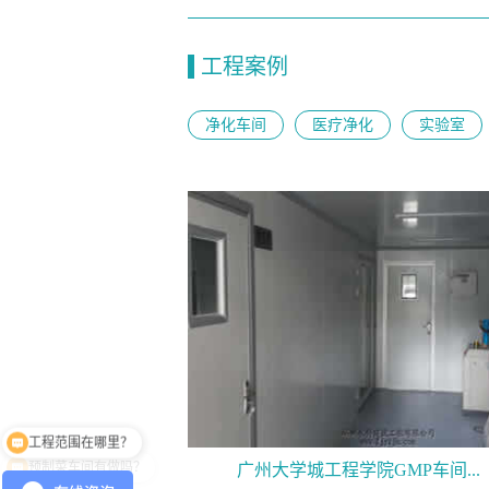
工程案例
净化车间
医疗净化
实验室
工程范围在哪里？
预制菜车间有做吗？
广州大学城工程学院GMP车间...