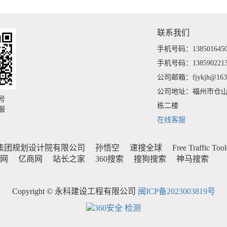
联系我们
手机号码：138501645
手机号码：138590221
公司邮箱：fjykjh@163
公司地址：福州市仓山
号
栋二楼
服
在线客服
集团规划设计院有限公司
孙悟空
速搜全球
Free Traffic Tool
官网
亿商网
站长之家
360搜索
搜狗搜索
神马搜索
Copyright © 永科建设工程有限公司
闽ICP备2023003819号