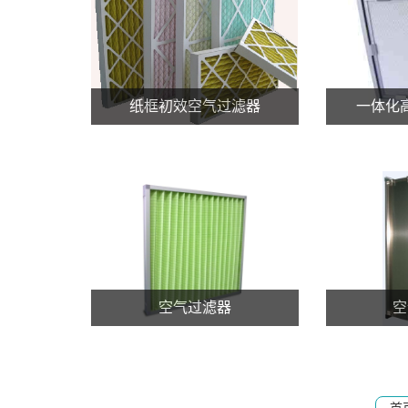
纸框初效空气过滤器
一体化
空气过滤器
空