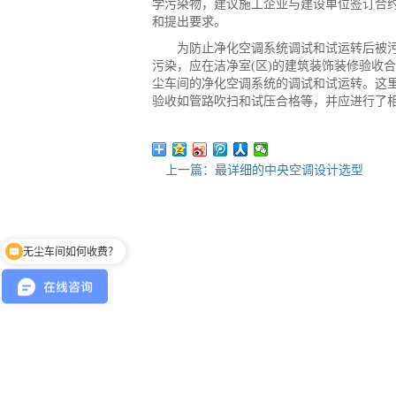
学污染物，建议施工企业与建设单位签订合
和提出要求。
为防止净化空调系统调试和试运转后被污
污染，应在洁净室(区)的建筑装饰装修验收
尘车间的净化空调系统的调试和试运转。这
验收如管路吹扫和试压合格等，并应进行了
上一篇：最详细的中央空调设计选型
无尘车间如何收费？