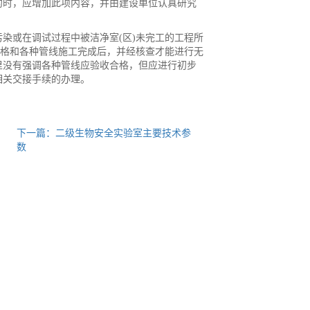
约时，应增加此项内容，并由建设单位认真研究
染或在调试过程中被洁净室(
区)未完工的工程所
合格和各种管线施工完成后，并经核查才能进行无
里没有强调各种管线应验收合格，但应进行初步
相关交接手续的办理。
下一篇：二级生物安全实验室主要技术参
数