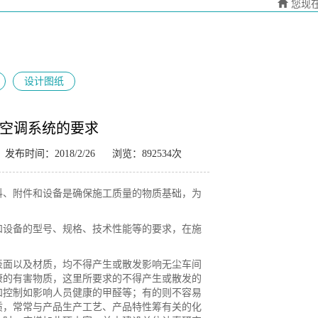
您现
设计图纸
空调系统的要求
发布时间：2018/2/26
浏览：892534次
料、附件和设备是确保施工质量的物质基础，为
和设备的型号、规格、技术性能等的要求，在施
表面以及材质，均不得产生或散发影响无尘车间
康的有害物质，这里所要求的不得产生或散发的
和控制如影响人员健康的甲醛等；有的则不容易
质，常常与产品生产工艺、产品特性筹有关的化