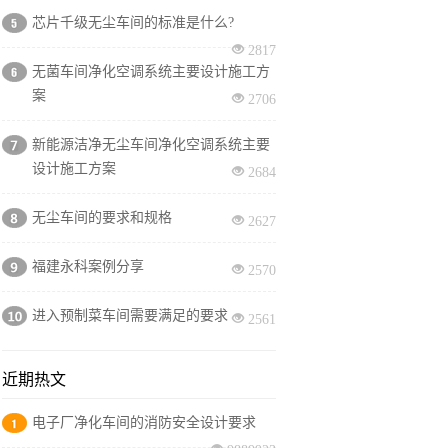
芯片千级无尘车间的标准是什么?
2817
无菌车间净化空调系统主要设计施工方
案
2706
新能源洁净无尘车间净化空调系统主要
设计施工方案
2684
无尘车间的要求和规格
2627
福建永科案例分享
2570
进入预制菜车间需要满足的要求
2561
近期热文
电子厂净化车间的消防安全设计要求