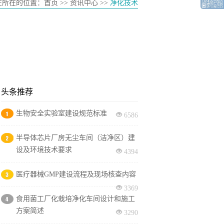
在所在的位置：
首页
>> 资讯中心 >>
净化技术
头条推荐
生物安全实验室建设规范标准
6586
半导体芯片厂房无尘车间（洁净区）建
设及环境技术要求
4394
医疗器械GMP建设流程及现场核查内容
3369
食用菌工厂化栽培净化车间设计和施工
方案简述
3290