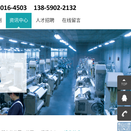
例
资讯中心
人才招聘
在线留言