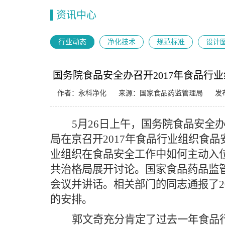
资讯中心
行业动态
净化技术
规范标准
设计
国务院食品安全办召开2017年食品行
作者：永科净化
来源：国家食品药监管理局
发布
5月26日上午，国务院食品安全
局在京召开2017年食品行业组织食
业组织在食品安全工作中如何主动入
共治格局展开讨论。国家食品药品监
会议并讲话。相关部门的同志通报了20
的安排。
郭文奇充分肯定了过去一年食品