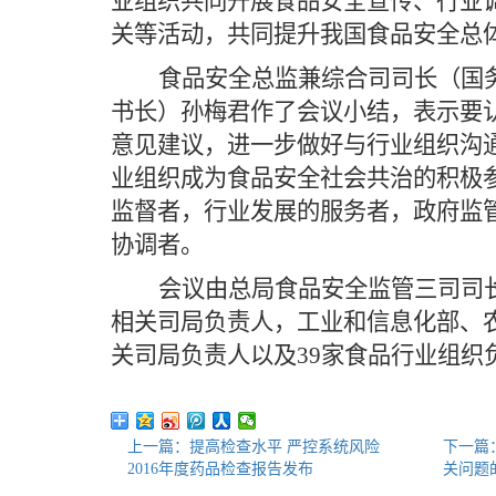
业组织共同开展食品安全宣传、行业
关等活动，共同提升我国食品安全总
食品安全总监兼综合司司长（国
书长）孙梅君作了会议小结，表示要
意见建议，进一步做好与行业组织沟
业组织成为食品安全社会共治的积极
监督者，行业发展的服务者，政府监
协调者。
会议由总局食品安全监管三司司
相关司局负责人，工业和信息化部、
关司局负责人以及39家食品行业组织
上一篇：提高检查水平 严控系统风险
下一篇
2016年度药品检查报告发布
关问题