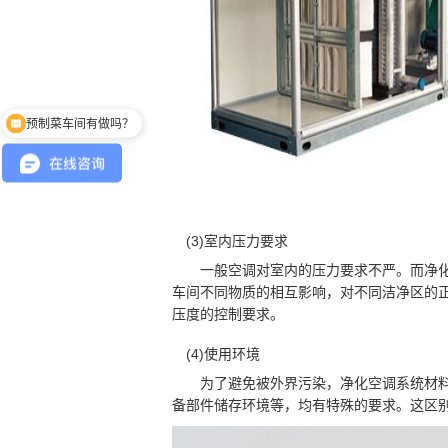
预制菜车间有做吗？
无尘车间如何收费？
(3)室内压力要求
一般空调对室内的压力要求不严。而净化
车间不同物质的相互影响，对不同洁净区的
压度的控制要求。
(4)使用环境
为了避免被外界污染，净化空调系统材料
备部件储存环境等，均有特殊的要求。这区