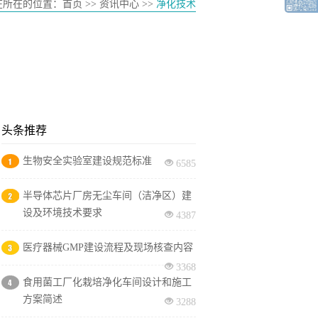
在所在的位置：
首页
>> 资讯中心 >>
净化技术
头条推荐
生物安全实验室建设规范标准
6585
半导体芯片厂房无尘车间（洁净区）建
设及环境技术要求
4387
医疗器械GMP建设流程及现场核查内容
3368
食用菌工厂化栽培净化车间设计和施工
方案简述
3288