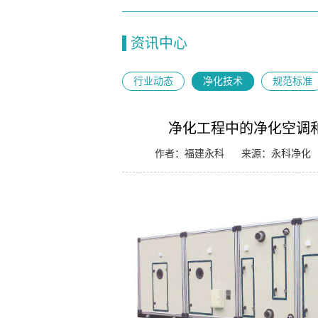
资讯中心
行业动态
净化技术
规范标准
净化工程中的净化空调
作者：福建永科
来源：永科净化