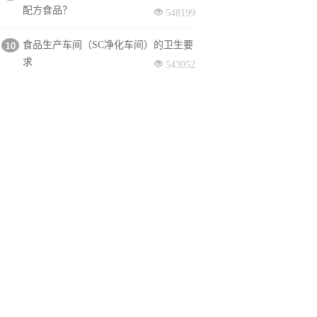
配方食品？
548199
食品生产车间（SC净化车间）的卫生要
求
543052