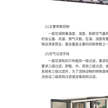
(1)主要参数控制
一般空调侧重温度、湿度、新鲜空气量和
的含尘量、风速、换气次数。在温、湿度有
物洁净室而言，菌含量是主要的控制参数之
(2)空气过滤手段
一般空调有的只有粗效一级过滤，要求较
要求三级过滤，即粗、中、高效三级过滤，
系统有三级过滤外，为了消除动物的特殊臭
况尚设二级高效过滤或滤毒吸附过滤。