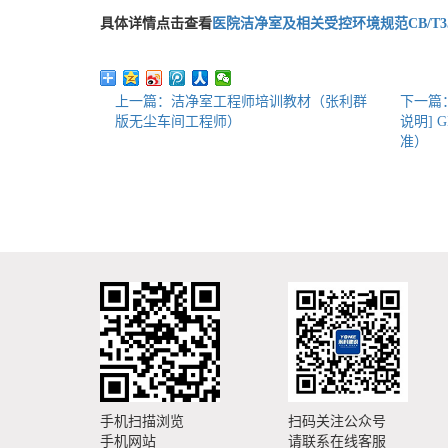
具体详情点击查看
医院洁净室及相关受控环境规范CB/T3556
上一篇：洁净室工程师培训教材（张利群
下一篇
版无尘车间工程师）
说明] 
准）
手机扫描浏览
扫码关注公众号
手机网站
请联系在线客服