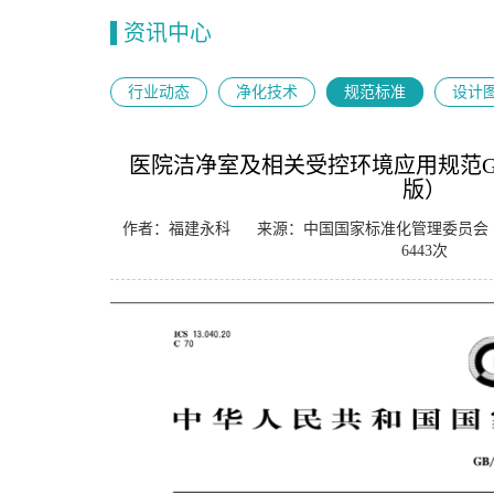
资讯中心
行业动态
净化技术
规范标准
设计
医院洁净室及相关受控环境应用规范GB/T3
版）
作者：福建永科
来源：中国国家标准化管理委员会
6443次