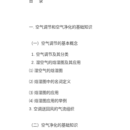
目 录
一. 空气调节和空气净化的基础知识
（一）空气调节的基本概念
1. 空气调节及其分类
2. 湿空气的焓湿图及其应用
⑴ 湿空气的焓湿图
⑵ 焓湿图中的名词定义
⑶ 焓湿图的应用
⑷ 焓湿图应用的举例
3.
空调送回风的气流组织
（二）空气净化的基础知识