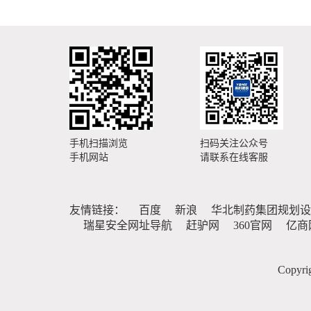
手机扫描浏览
扫码关注公众号
手机网站
请联系在线客服
友情链接：
百度
新浪
华北制药集团规划设
瑞星安全网址导航
赶驴网
360官网
亿商
Copy