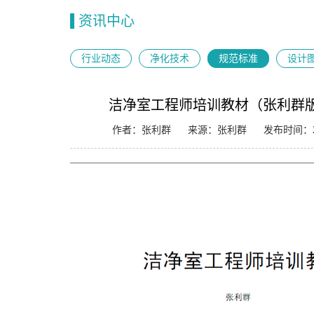
资讯中心
行业动态
净化技术
规范标准
设计
洁净室工程师培训教材（张利群
作者：张利群
来源：张利群
发布时间：20