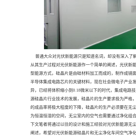
普通大众对光伏新能源只是知道名词，却没有深入了解
从其生产过程对光伏新能源作一个简单的阐述，光伏新
型能源方式，硅晶片是由硅材料加工而成的，制作成镜
半导体集成电路芯片的关键材料，现在社会微电子产业
异，已经将体积缩小到
0.18
微米以下的时代，集成电路技
源硅晶片行业技术的发展，硅晶片的生产要求极为严格
的成品率将极大程度的下降，硅晶片的生产必须要在无
为恒温恒湿的空间，无尘室内的空气也需要通过净化组
下文笔者将通过以往的设计和施工经验对光伏新能源无
阐述，希望对光伏新能源硅晶片和无尘净化车间空气净