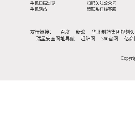
手机扫描浏览
扫码关注公众号
手机网站
请联系在线客服
友情链接：
百度
新浪
华北制药集团规划设
瑞星安全网址导航
赶驴网
360官网
亿商
Copy