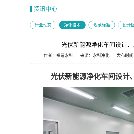
资讯中心
行业动态
净化技术
规范标准
设计
光伏新能源净化车间设计、
作者：福建永科
来源：永科净化
发布时间：2
光伏新能源净化车间设计