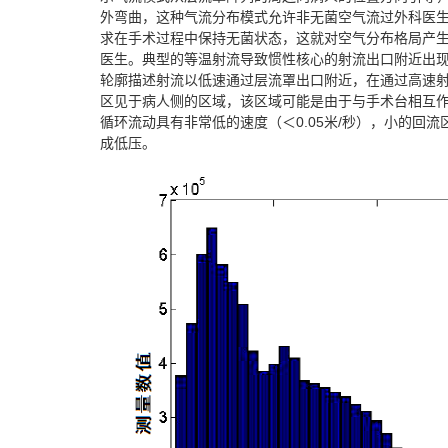
外弯曲，这种气流分布模式允许非无菌空气流过外科医
求在手术过程中保持无菌状态，这就对空气分布格局产
医生。典型的等温射流导致惯性核心的射流出口附近出
轮廓描述射流以低速通过层流罩出口附近，在通过高速
区见于病人侧的区域，该区域可能是由于与手术台相互
循环流动具有非常低的速度（＜0.05米/秒），小的回
成低压。