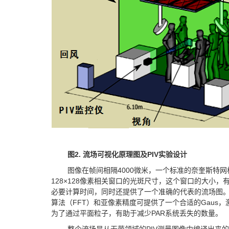
图
2.
流场可视化原理图及
PIV
实验设计
图像在帧间相隔4000微米，一个标准的奈奎斯特
128×128像素相关窗口的光斑尺寸，这个窗口的大小
必要计算时间，同时还提供了一个准确的代表的流场图
算法（FFT）和亚像素精度可提供了一个合适的Gaus，激
为了通过平面粒子，有助于减少PAR系统丢失的数量。
整个流场是从无菌领域的PIV测量图像中编译出来的，