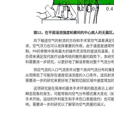
图
12
。在平面湍流强度轮廓间的中心病人的无菌区
向下输送空气的射流的方向和手术室空气温差满足
求，空气浮力也可以发挥重要的作用，由于速度是通常
制，PA的参数中具有最大的操作灵活性的是送风温差，
负荷来满足现代医疗设备传统的散热量的趋势下，本研
科需要进一步研究，以更好地了解该参数对整个气流分
供应气流的入口气流条件对整个房间气流分布的重
从而降低了可能存在速度低湍流度的入口条件，送风射
需要进一步的研究来更好地了解剪切层区域中速度增加
这项研究是在简单的基本手术环境的稳态表示上进
瞬态现象的发生，可能导致内空气分布模式重大变化（
手术开始，运动的外科医生和手术伤口表面烧灼）也可
响，需要进一步的研究以了解室内空气质量的涵义。