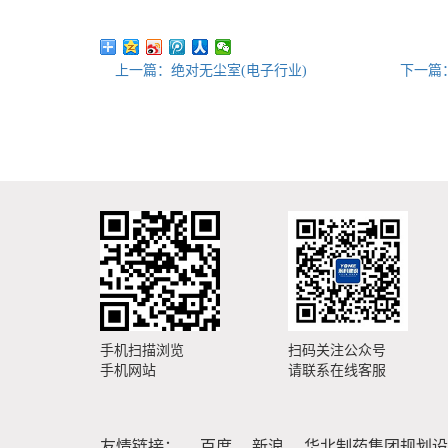
上一篇：绝对无尘室(电子行业)
下一篇
手机扫描浏览
扫码关注公众号
手机网站
请联系在线客服
友情链接：
百度
新浪
华北制药集团规划设