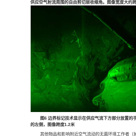
供应空气射流周围的自由剪切层收缩角。图像宽度大约
图
6
边界标记技术显示在供应气流下方部分放置的
的左侧，图像跨度
1.2
米
其他物品和影响附近空气流动的无菌环境工作者（