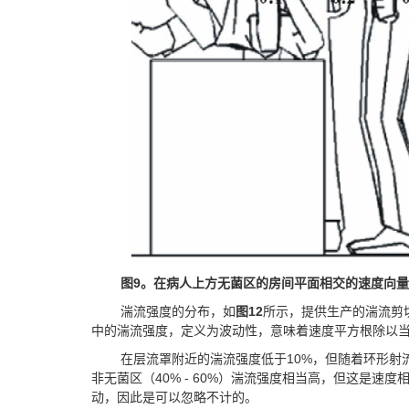
图
9
。在病人上方无菌区的房间平面相交的速度向
湍流强度的分布，如
图
12
所示，提供生产的湍流剪
中的湍流强度，定义为波动性，意味着速度平方根除以
在层流罩附近的湍流强度低于10%，但随着环形射
非无菌区（40% - 60%）湍流强度相当高，但这是速
动，因此是可以忽略不计的。