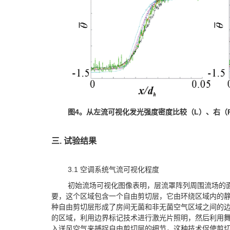
图
4
。从左流可视化发光强度密度比较（
L
）、右（
三. 试验结果
3.1 空调系统气流可视化程度
初始流场可视化图像表明，层流罩阵列周围流场的
要，这个区域包含一个自由剪切层，它由环绕区域内的
种自由剪切层形成了房间无菌和非无菌空气区域之间的
的区域，利用边界标记技术进行激光片照明，然后利用
入送风空气来捕捉自由剪切层的细节，这种技术促使剪