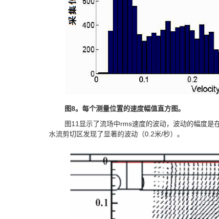
图
8
。每个测量位置的速度幅值直方图。
图11显示了流场中rms速度的波动，波动的幅度
水流剪切区发现了显著的波动（0.2米/秒）。