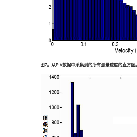
图
7
。从
PIV
数据中采集
到的所
有测量速度的直方图