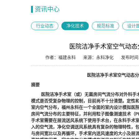
资讯中心
行业动态
净化技术
规范标准
设计
医院洁净手术室空气动态分
作者：福建永科
来源：永科净化
发布时间：2
医院洁净手术室空气动态
摘要
医院洁净手术室（或）无菌房间气流分布对外科手
模式是否受复杂物理的控制，目前尚不十分清楚。定性
室内空气分布，福州永科在一个全面的室内设计模拟医
房间气流分布的主要特征，并利用粒子图像测速技术（
P
手术室需要在层流送风系统下使用手术台，在永科手术
入的空气流，净化空调送风系统具有复杂的物理特性，
与房间宽比以及再循环，手术室内送风速度的大小及层