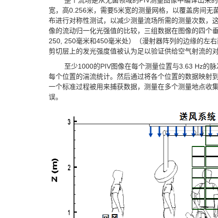
宽，高0.256米，需要5米宽的测量网格，以覆盖房间无
布进行对称性测试，以减少测量流场所需的测量次数，
像的流动归一化光强值的比较，三组数据在图像的四个垂直
250, 250毫米和450毫米处）（漫射器阵列的边缘的
剪切层上的发光强度值被认为足以验证供给空气射流的
至少1000的PIV图像在每个测量位置与3.63 H
每个位置的湍流统计。然后通过将各个位置的数据映射
一个标准过程被用来捕获数据，测量在多个测量地点收
误。