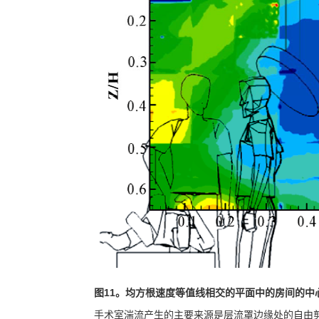
图
11
。均方根速度等值线相交的平面中的房间的中
手术室湍流产生的主要来源是层流罩边缘处的自由