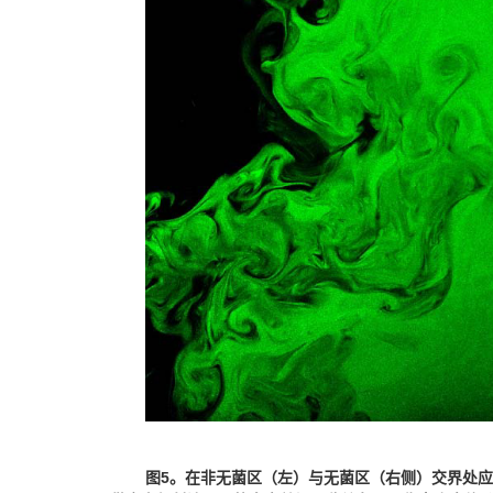
图
5
。
在非无菌区（左）与无菌区（右侧）交界处