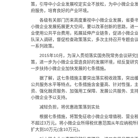
策，引导中小企业发展咬定实业不放松，为中小微企业
府服务，培育良好的产业环境。
各级有关部门历来高度重视中小微企业发展，省委
小微企业发展拓展更大空间，要以改革创新的思路，进
业使用公共平台费用，拓展延伸产业链条，促进小微企
队深入调研，督促检查政策落实，多次主持召开专题会
一系列政策。
2015年10月，为深入贯彻落实国务院常务会议研
策，进一步为小微企业营造良好的发展环境，经反复研
一步扶持小微企业加快发展的七条措施。
据了解，这七条措施主要突出落实税收政策，突出
公共服务水平等特点。七条措施含金量高、针对性强，
资、强化融资服务、加强用工保障、发展公共服务、支
小微企业予以支持。
减轻负担，将优惠政策落到实处
根据七条措施，将暂免征收小微企业增值税、营业税
不超过3万元。将小微企业所得税优惠范围从年应纳税所得
扩大到10万元(含10万元)。