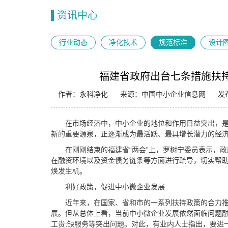
资讯中心
行业动态
净化技术
规范标准
设计
福建省政府出台七条措施扶
作者：永科净化
来源：中国中小企业信息网
发布
在市场经济中，中小企业的地位和作用日益突出，
新的重要源泉，正逐渐成为最活跃、最具增长潜力的经
在刚刚结束的福建省“两会”上，罗树宁委员表示，
在融资环境以及资金债务链条等方面进行疏导，切实帮
焕发生机。
利好政策，促进中小微企业发展
近年来，在国家、省和市的一系列扶持政策的合力
展。但从总体上看，当前中小微企业发展依然面临问题融
工贵;缺服务等突出问题。对此，有业内人士指出，要进