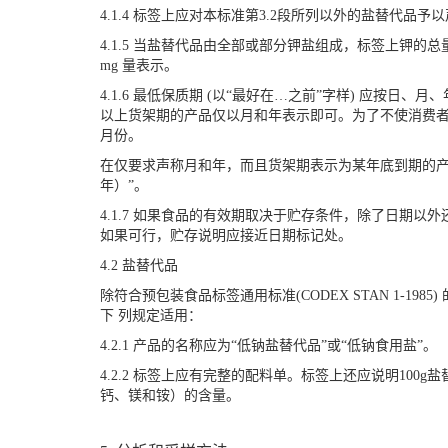
4.1.4 标签上应对本标准第3.2段所列以外的盐替代品予
4.1.5 当盐替代品由全部或部分钾盐组成，标签上钾的总
mg 量表示。
4.1.6 最低保质期 (以“最好在…之前”字样) 应按日
以上货架期的产品仅以月和年表示即可。为了不使消费
月份。
在仅要求声称月和年，而且货架期表示为某年底到期的产
年）”。
4.1.7 如果食品的有效期取决于贮存条件，除了日期以
如果可行，贮存说明应接近日期标记处。
4.2 盐替代品
除符合预包装食品标签通用标准(CODEX STAN 1-1985)
下 列规定适用：
4.2.1 产品的名称应为“低钠盐替代品”或“低钠食用盐”。
4.2.2 标签上应有完整的配料单。标签上还应说明100
钙、镁和铵）的含量。