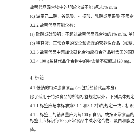
盐替代品混合物中的胆碱含量不能 超过3% m/m
(d) 游离己二酸、谷氨酸、柠檬酸、乳酸或苹果酸 不限定
3.2.2 盐替代品可能含有：
(a) 硅酸或硅酸钙：不超过盐替代品混合物的1% m/m, 
(b) 稀释液：正常食用的安全和适宜的营养性食品（如
3.2.3 盐替代品中添加含碘化合物应符合产品销售国的国
3.2.4 100 g盐替代品化合物中的钠含量不应超过120 mg。
4. 标签
4.1 低钠的特殊膳食食品 (不包括盐替代品本身)
除了适用于特殊食品的所有标签规定以外，下列具体规
4.1.1 标签应与本标准第3.1.1 和3.1.2节的规定一致，标
4.1.2 标签上的钠含量应为每100 g 食品，或按正常食品的每
标签上应标识每100g正常食品中碳水化合物、蛋白和脂
值。