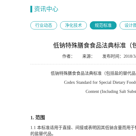
资讯中心
行业动态
净化技术
规范标准
设计
低钠特殊膳食食品法典标准（
作者：
来源：
发布时间：2018/3
低钠特殊膳食食品法典标准（包括盐的替代品） COD
Codex Standard for Special Dietary Foo
Content (Including Salt Subs
1. 范围
1.1 本标准适用于直接、间接或表明因其低钠含量而用
的盐替代品。