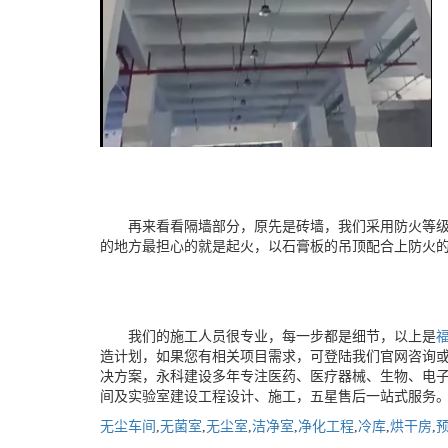
再来看看隔墙部分，原先是砖墙，我们采用防火等
的地方最担心的就是起火，以石膏板的吊顶配合上防火
我们的施工人员很专业，每一步都是细节，
以上是
造计划，如果您有相关项目需求，可登陆我们官网咨询
决方案，永科建设多年专注医药、医疗器械、生物、电
间及实验室建设工程设计、施工，五星售后一站式服务
无尘车间
,
无菌室
,
无尘室
,
洁净室
,
净化工程
,
冷库
,
烘干房
,