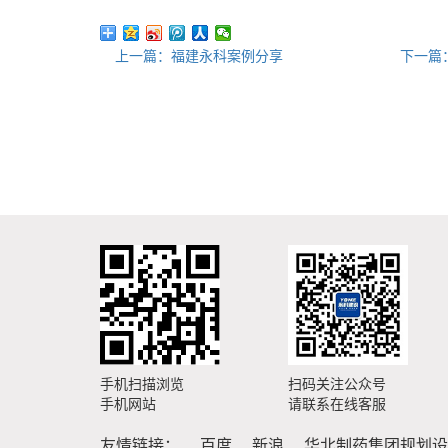
上一篇：福建永科案例分享
下一篇
手机扫描浏览
扫码关注公众号
手机网站
请联系在线客服
友情链接：
百度
新浪
华北制药集团规划设