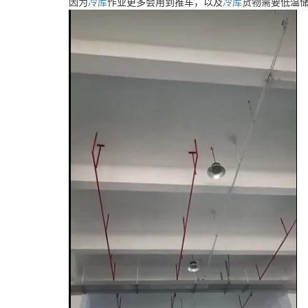
因为
冷库
作业更多会用到推车，以及
冷库
货物需要低温