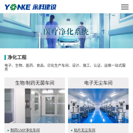
净化工程
电子、生物、医药、食品、日化生产车间、设计、施工、认证、运维一站式服
务
生物/制药无菌车间
电子无尘车间
制药GMP净化车间
贴片无尘车间