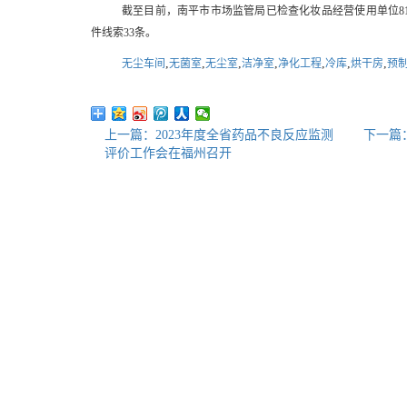
截至目前，南平市市场监管局已检查化妆品经营使用单位8
件线索33条。
,
,
,
,
,
,
,
无尘车间
无菌室
无尘室
洁净室
净化工程
冷库
烘干房
预
上一篇：2023年度全省药品不良反应监测
下一篇
评价工作会在福州召开