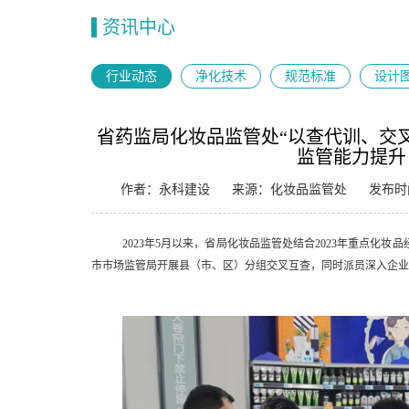
资讯中心
行业动态
净化技术
规范标准
设计
省药监局化妆品监管处“以查代训、交
监管能力提升
作者：永科建设
来源：化妆品监管处
发布时间
2023年5月以来，省局化妆品监管处结合2023年重点化
市市场监管局开展县（市、区）分组交叉互查，同时派员深入企业