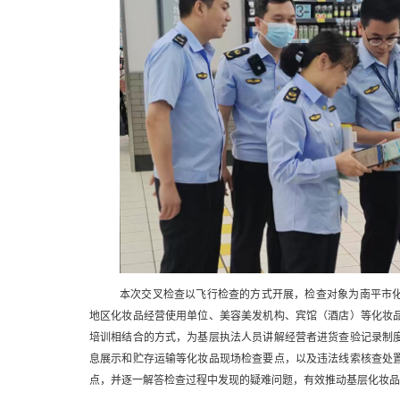
本次交叉检查以飞行检查的方式开展，检查对象为南平市
地区化妆品经营使用单位、美容美发机构、宾馆（酒店）等化妆
培训相结合的方式，为基层执法人员讲解经营者进货查验记录制
息展示和贮存运输等化妆品现场检查要点，以及违法线索核查处
点，并逐一解答检查过程中发现的疑难问题，有效推动基层化妆品