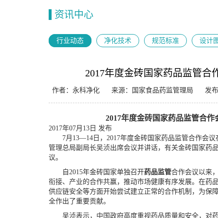
资讯中心
行业动态
净化技术
规范标准
设计
2017年度金砖国家药品监管
作者：永科净化
来源：国家食品药监管理局
发布
2017年度金砖国家药品监管合
2017年07月13日 发布
7月13—14日，2017年度金砖国家药品监管合作会
管理总局副局长吴浈出席会议并讲话，有关金砖国家药
议。
自2015年金砖国家单独召开
药品监管
合作会议以来
衔接、产业的合作共赢，推动市场健康有序发展。在药
供应链安全等方面开始尝试建立正常的合作机制，为保
全作出了重要贡献。
吴浈表示，中国政府高度重视药品质量和安全，对药