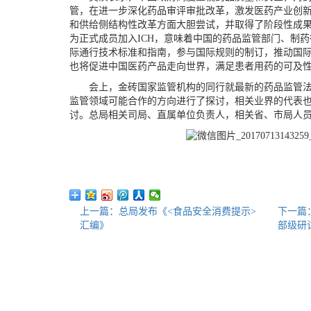
管，在进一步深化药品审评审批改革，激发医药产业创
和供给侧结构性改革方面大胆尝试，并取得了阶段性成果
为正式成员加入ICH，意味着中国的药品监管部门、制
际通行技术标准和指南，参与国际规则的制订，推动国
也将促进中国医药产品走向世界，满足患者用药的可及
会上，金砖国家监管机构的同行就最新的药品监管法
监管领域可能合作的方向进行了探讨，相关业界的代表
讨。总局相关司局、直属单位负责人，相关省、市局人
上一篇：总局发布《<食品安全消费提示>
下一篇
汇编》
部级研