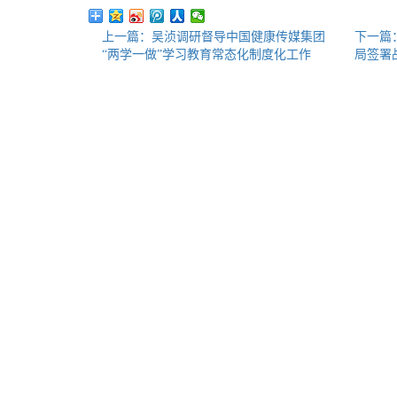
上一篇：吴浈调研督导中国健康传媒集团
下一篇
“两学一做”学习教育常态化制度化工作
局签署