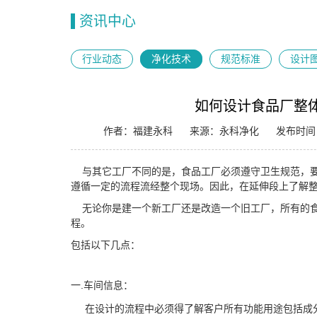
资讯中心
行业动态
净化技术
规范标准
设计
如何设计食品厂整
作者：福建永科
来源：永科净化
发布时间：2
与其它工厂不同的是，食品工厂必须遵守卫生规范，要
遵循一定的流程流经整个现场。因此，在延伸段上了解
无论你是建一个新工厂还是改造一个旧工厂，所有的食
程。
包括以下几点：
一.车间信息：
在设计的流程中必须得了解客户所有功能用途包括成