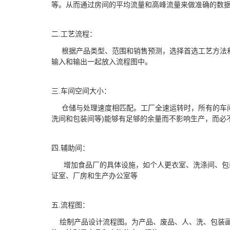
等。从而通过房间的平均流量和高峰流量来做准确的数
二.工艺流程：
根据产品类型、范围和销售预测，选择首选工艺方法
输入和输出一起放入流程图中。
三.车间空间大小：
仓储与处理速度相匹配。工厂全速运转时，所有的车间
洗间和包装间等)能够有足够的余量而不影响生产，而必
四.辅助间：
增加食品厂的具体设施，如个人更衣室、洗涤间、包
证室、厂房和生产办公室等
五.流程图：
绘制产品设计流程图。为产品、废品、人、洗、包装画