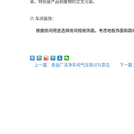
染，特别是产品和废物的交叉污染。
六.车间装饰：
根据房间用途选择房间规格饰面。考虑地板饰面和路
上一篇：食品厂洁净车间气压探讨与意见
下一篇