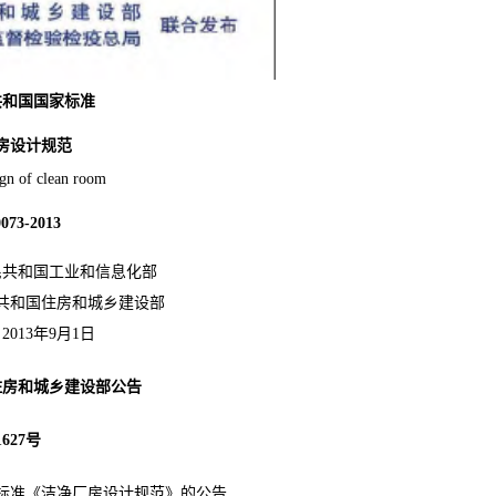
共和国国家标准
房设计规范
ign of clean room
073-2013
民共和国工业和信息化部
共和国住房和城乡建设部
：
2013
年
9
月
1
日
住房和城乡建设部公告
1627
号
标准《洁净厂房设计规范》的公告