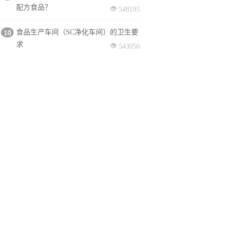
配方食品？
548195
食品生产车间（SC净化车间）的卫生要
求
543050