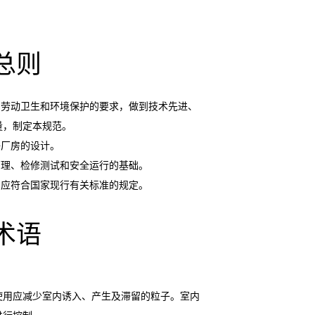
总则
、劳动卫生和环境保护的要求，做到技术先进、
量，制定本规范。
净厂房的设计。
管理、检修测试和安全运行的基础。
尚应符合国家现行有关标准的规定。
术语
使用应减少室内诱入、产生及滞留的粒子。室内