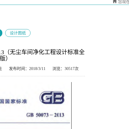
您现
设计图纸
-2013（无尘车间净化工程设计标准全
版）
社
发布时间：2018/3/11
浏览：30517次