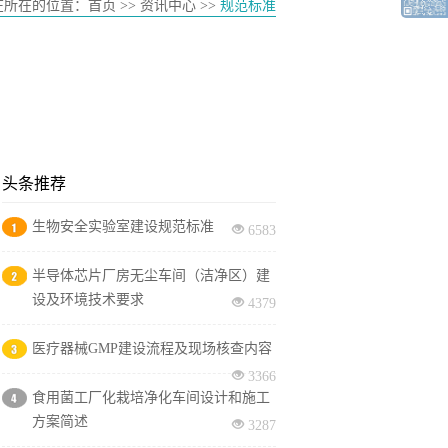
在所在的位置：
首页
>> 资讯中心 >>
规范标准
头条推荐
生物安全实验室建设规范标准
6583
半导体芯片厂房无尘车间（洁净区）建
设及环境技术要求
4379
医疗器械GMP建设流程及现场核查内容
3366
食用菌工厂化栽培净化车间设计和施工
方案简述
3287