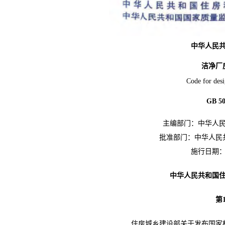
中华人民
洁净厂
Code for des
GB 50
主编部门：中华人
批准部门：中华人民
施行日期
中华人民共和国
第
住
房城乡建设部关于发布国家