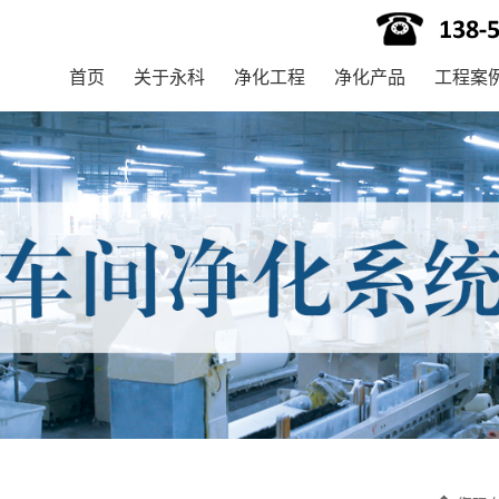
首页
关于永科
净化工程
净化产品
工程案