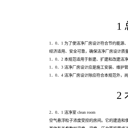
1
1
．
0
．
1
为了使洁净厂房设计符合节约能源
经济适用、安全可靠，确保洁净厂房设计质
1
．
0
．
2
本规范适用于新建、扩建和改建洁
1
．
0
．
3
洁净厂房设计应是施工安装、维护
1
．
0
．
4
洁净厂房设计除应符合本规范外，
2
2
．
0
．
1
洁净室
clean room
空气悬浮粒子浓度受控的房间。它的建造和