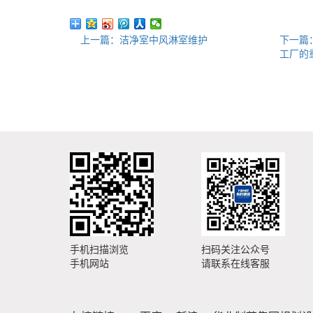
上一篇：洁净室中风淋室维护
下一篇
工厂的
手机扫描浏览
扫码关注公众号
手机网站
请联系在线客服