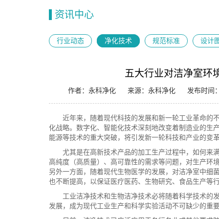
资讯中心
行业动态
净化技术
规范标准
设计
五大行业对洁净室环
作者：永科净化
来源：永科净化
发布时间：20
近年来，随着现代科技的发展和新一轮工业革命的
化战略。数字化、智能化技术深刻地改变着制造业的生
能源等技术的重大突破，将引发新一轮科技和产业的变
尤其是在高新技术产品的加工生产过程中，如何来
高纯度（高质量）、高可靠性的需求等问题，对生产环
另外一方面，随着现代生物医学的发展，对洁净室中细
也不断提高，以保证医疗医药、生物研究、食品生产等
工业洁净技术和生物洁净技术必将随着科学技术的
发展，成为现代工业生产和科学实验活动不可缺少的重