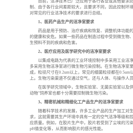
目前，洁净技术已广泛应用于各行各业或其他要求
制、由于各行业间差距较大，且要求不同，因此控制环
对常见的行业洁净技术的要求进行总结。
1、医药产品生产的洁净室要求
药品是用于预防、治疗疾病和恢复、调整机体功能
的健康和安危。如果一些药品在制造过程中受到微生物
生预料不到的疾病和危害。
2、医疗应用及医学研究中的洁净室要求
以集成电路为代表的工业环境控制中多采用工业洁
多采用生物洁净室进行微生物污染控制。在生物洁净室
成，粒径尺寸在0.2um以上，常见的细菌粒径都在0.5
上。生物污染渠道不仅通过空气，还与人体、与操作人
在医学研究领域中，生物实验室、无菌实验室以及供
动物”饲养室也都十分需要控制微生物污染。
3、精密机械和精细化工产品生产的洁净室要求
随着科学技术的发展，许多工业产品的生产加工对
求，这就需要其生产环境中具有一定的空气洁净等级和
应质量。例如，在胶片生产中，胶片若受到了尘埃的污
pH值变化等，从而影响胶片的感光性能。