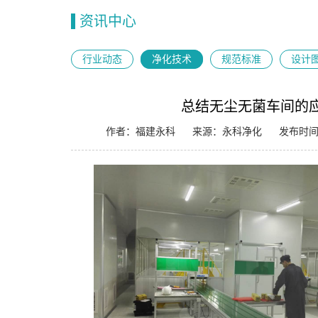
资讯中心
行业动态
净化技术
规范标准
设计
总结无尘无菌车间的
作者：福建永科
来源：永科净化
发布时间：