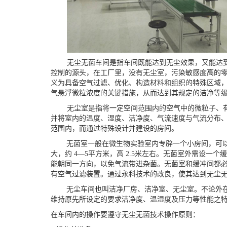
无尘无菌车间是指车间既能达到无尘效果，又能达
控制的源头，在工厂里，没有无尘室，污染敏感度高的
义为具备空气过滤、优化、构造材料和组织的特殊区域
气悬浮微粒浓度的关键措施，从而达到其规定的洁净等
无尘室是指将一定空间范围内的空气中的微粒子、
并将室内的温度、湿度、洁净度、气流速度与气流分布
范围内，而通过特殊设计并建设的房间。
无菌室一般在微生物实验室内专辟一个小房间，可
大，约
4—5
平方米，高
2.5
米左右。无菌室外需设一个缓
能朝同一方向，以免气流带进杂菌。无菌室和缓冲间都
有空气过滤装置。通过永科技术的改良，使其达到无尘
无尘车间也叫洁净厂房、洁净室、无尘室。不论外
维持原先所设定的要求洁净度、温湿度及压力等性能之
在车间内的操作要遵守无尘无菌技术操作原则：