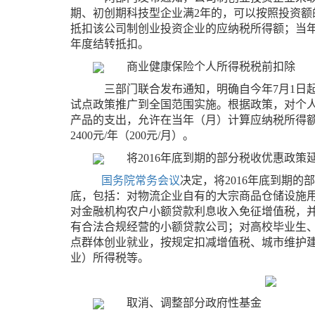
期、初创期科技型企业满2年的，可以按照投资额的
抵扣该公司制创业投资企业的应纳税所得额；当
年度结转抵扣。
商业健康保险个人所得税税前扣除
三部门联合发布通知，明确自今年7月1日
试点政策推广到全国范围实施。根据政策，对个
产品的支出，允许在当年（月）计算应纳税所得
2400元/年（200元/月）。
将2016年底到期的部分税收优惠政策延
国务院常务会议
决定，将2016年底到期的
底，包括：对物流企业自有的大宗商品仓储设施
对金融机构农户小额贷款利息收入免征增值税，
有合法合规经营的小额贷款公司；对高校毕业生
点群体创业就业，按规定扣减增值税、城市维护
业）所得税等。
取消、调整部分政府性基金