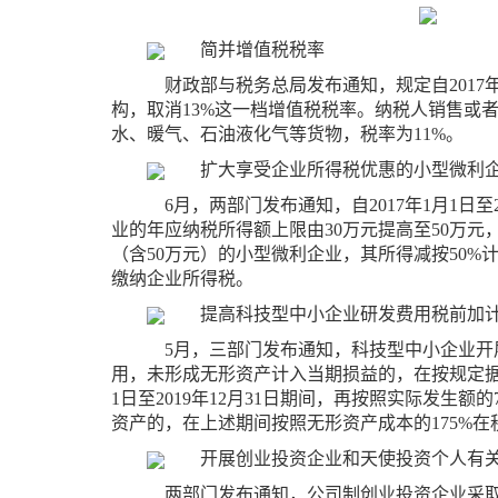
简并增值税税率
财政部与税务总局发布通知，规定自2017
构，取消13%这一档增值税税率。纳税人销售或
水、暖气、石油液化气等货物，税率为11%。
扩大享受企业所得税优惠的小型微利
6月，两部门发布通知，自2017年1月1日至2
业的年应纳税所得额上限由30万元提高至50万元
（含50万元）的小型微利企业，其所得减按50%
缴纳企业所得税。
提高科技型中小企业研发费用税前加
5月，三部门发布通知，科技型中小企业开
用，未形成无形资产计入当期损益的，在按规定据实
1日至2019年12月31日期间，再按照实际发生额
资产的，在上述期间按照无形资产成本的175%在
开展创业投资企业和天使投资个人有
两部门发布通知，公司制创业投资企业采取