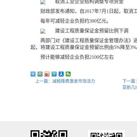
取消工业企业结构调整专项资金
财政部发布通知，自2017年7月1日起，取
每年可减轻企业负担约390亿元。
建设工程质量保证金预留比例下调
两部门对《建设工程质量保证金管理办法》进行
起，将建设工程质量保证金预留比例由5%降至3%
预计能够减轻企业负担2100亿左右
上一篇：减税降费激发市场活力
下一篇
亚新几