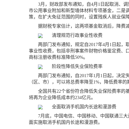
3月，财政部发布通知，自4月1日起取消、
市公用事业附加和新型墙体材料专项基金，二是
策，在扩大免征范围的同时，设置残疾人就业保
据财税专家估计，这两项基金取消后，降费减
清理规范行政事业性收费
两部门发布通知，规定自2017年4月1日起，
事业性收费，包括非刑事案件财物价格鉴定费、
商标注册收费标准降低50%。
阶段性降低失业保险费率
两部门发布通知，自2017年1月1日起，决定
（区、市），可以将总费率降至1%，降低费率的期限
全国共有22个省份符合降低失业保险费率的
将再为企业降低成本约234亿元。
全面取消手机国内长途和漫游费
7月底，中国电信、中国移动、中国联通三大
面实施取消手机国内长途和漫游费。