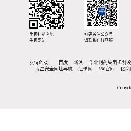
手机扫描浏览
扫码关注公众号
手机网站
请联系在线客服
友情链接：
百度
新浪
华北制药集团规划设
瑞星安全网址导航
赶驴网
360官网
亿商
Copy