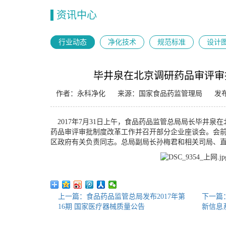
资讯中心
行业动态
净化技术
规范标准
设计
毕井泉在北京调研药品审评审
作者：永科净化
来源：国家食品药监管理局
发布
2017年7月31日上午，食品药品监管总局局长毕井泉
药品审评审批制度改革工作并召开部分企业座谈会。会
区政府有关负责同志。总局副局长孙梅君和相关司局、
上一篇：食品药品监管总局发布2017年第
下一篇
16期 国家医疗器械质量公告
新信息