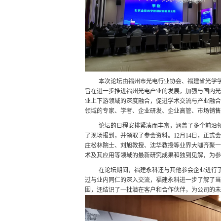
本次论坛由福州市光电行业协会、福建省光学
旨在进一步推进福州光电产业的发展，加强与国内光
业上下游领域的深度融合，促进学术交流与产业融合
领域的专家、学者、企业研发、企业高管、市场销售
论坛的日程安排紧凑而丰富，涵盖了多个前沿
了现场报到，并领取了参会资料。12月14日，正
庄松林院士、刘旭教授、沈华教授等业界大咖齐聚一
术及其应用等领域的最新研究成果和独到见解
，为参
在论坛期间，福建永科还与其他参会企业进行
过与业内同仁的深入交流，福建永科进一步了解了当
围，还结识了一批潜在客户和合作伙伴，为公司的未