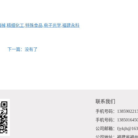
器械,精细化工,特殊食品,电子光学,福建永科
下一篇：没有了
联系我们
手机号码：138590221
手机号码：138501645
公司邮箱：fjykjh@163
公司地址：福建省福州