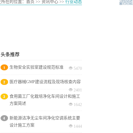
在所在的位置：
首页
>> 资讯中心 >>
行业动态
头条推荐
生物安全实验室建设规范标准
5470
医疗器械GMP建设流程及现场核查内容
2401
食用菌工厂化栽培净化车间设计和施工
方案简述
1642
新能源洁净无尘车间净化空调系统主要
设计施工方案
1444