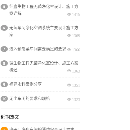
细胞生物工程无菌净化室设计、施工方
案详解
1415
无菌车间净化空调系统主要设计施工方
案
1369
进入预制菜车间需要满足的要求
1366
微生物工程无菌净化室设计、施工方案
概述
1363
福建永科案例分享
1351
无尘车间的要求和规格
1323
近期热文
电子厂净化车间的消防安全设计要求