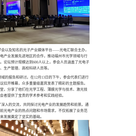
学会以及知名的光子产业媒体平台
——光电汇联合主办，
电产业发展先进地区的合作，推动福州市光学领域与行
。论坛预计规模达到600人以上，参会人员涵盖了光电子
、生产管理、高校科研人员等。
领域的报告和研讨。在
12月13日的下午，参会代表们进行
式会议拉开帷幕，众多重量级嘉宾发表了精彩的主题报告。
堂，分享了他们在光学工程、薄膜光学与技术、激光技
会者提供了宝贵的学术参考和实践经验。
了深入的交流，共同探讨光电产业的发展趋势和前景。通
前光电产业的热点问题和市场需求，不仅拓展了业务范
来发展奠定了坚实的基础。