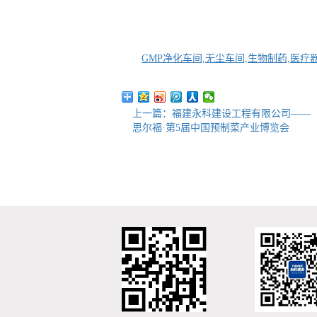
GMP净化车间,无尘车间,生物制药,医疗
上一篇：福建永科建设工程有限公司——
思尔福·第5届中国预制菜产业博览会