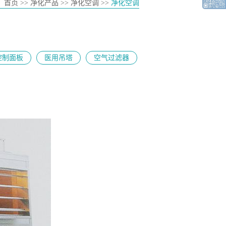
：
首页
>> 净化产品 >> 净化空调 >>
净化空调
控制面板
医用吊塔
空气过滤器