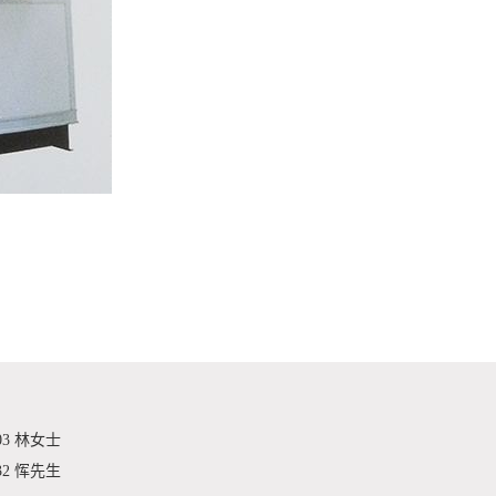
03 林女士
32 恽先生