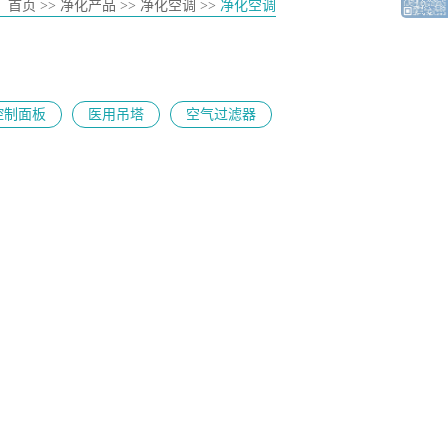
：
首页
>> 净化产品 >> 净化空调 >>
净化空调
控制面板
医用吊塔
空气过滤器