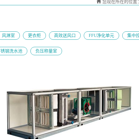
您现在所在的位置
风淋室
更衣柜
高效送风口
FFU净化单元
集中
不锈钢洗水池
负压称量室