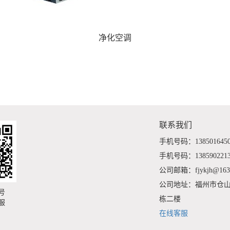
净化空调
联系我们
手机号码：138501645
手机号码：138590221
公司邮箱：fjykjh@163
公司地址：福州市仓山
号
栋二楼
服
在线客服