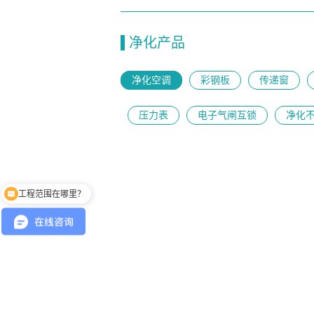
净化产品
净化空调
彩钢板
传递窗
压力表
电子气闸互锁
净化
工程范围在哪里？