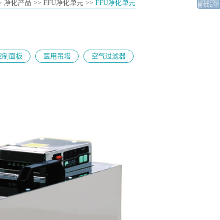
> 净化产品 >> FFU净化单元 >>
FFU净化单元
控制面板
医用吊塔
空气过滤器