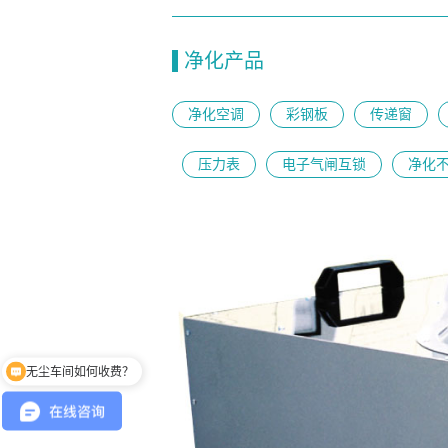
净化产品
净化空调
彩钢板
传递窗
压力表
电子气闸互锁
净化
无尘车间如何收费？