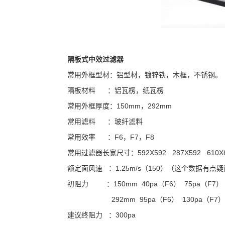
隔板式中效过滤器
常用外框型材：铝型材，镀锌铁，木框，不锈钢。
隔板材料 ：铝瓦楞，纸瓦楞
常用外框厚度：150mm，292mm
常用滤料 ：玻纤滤料
常用效率 ：F6，F7，F8
常用过滤器长宽尺寸：592X592 287X592 610X610
额定面风速 ：1.25m/s（150）（这个数据有点疑问）
初阻力 ：150mm 40pa（F6） 75pa（F7） 
292mm 95pa（F6） 130pa（F7）
建议终阻力 ：300pa