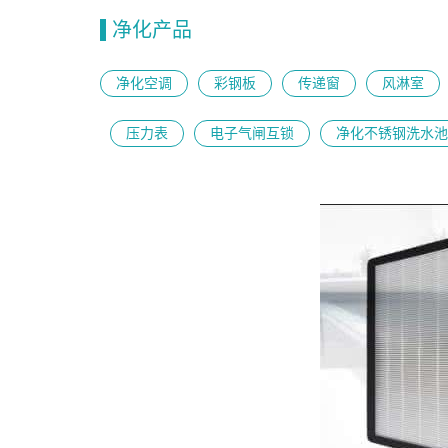
净化产品
净化空调
彩钢板
传递窗
风淋室
压力表
电子气闸互锁
净化不锈钢洗水池