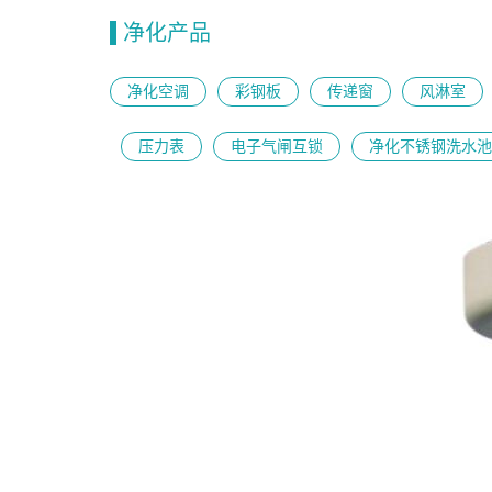
净化产品
净化空调
彩钢板
传递窗
风淋室
压力表
电子气闸互锁
净化不锈钢洗水池