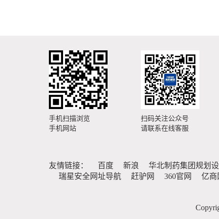
手机扫描浏览
扫码关注公众号
手机网站
请联系在线客服
友情链接：
百度
新浪
华北制药集团规划设
瑞星安全网址导航
赶驴网
360官网
亿商
Copy