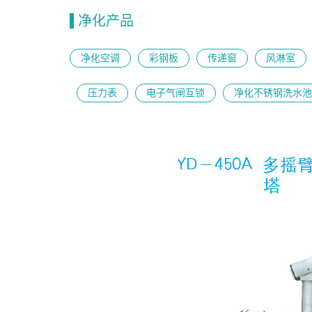
净化产品
净化空调
彩钢板
传递窗
风淋室
压力表
电子气闸互锁
净化不锈钢洗水池