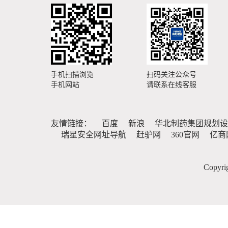
手机扫描浏览
扫码关注公众号
手机网站
请联系在线客服
友情链接：
百度
新浪
华北制药集团规划设
瑞星安全网址导航
赶驴网
360官网
亿商
Copy