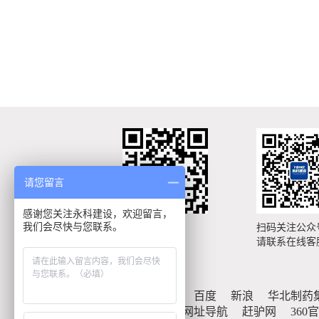
请您留言
感谢您关注永科建设，欢迎留言，
我们会尽快与您联系。
手机扫描浏览
扫码关注公众
手机网站
请联系在线客
友情链接：
百度
新浪
华北制药
瑞星安全网址导航
赶驴网
360