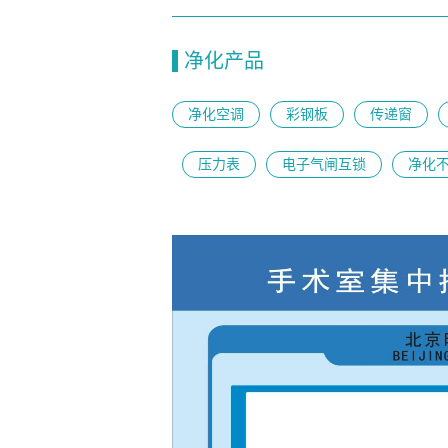
净化产品
净化空调
彩钢板
传递窗
压力表
电子气闸互锁
净化