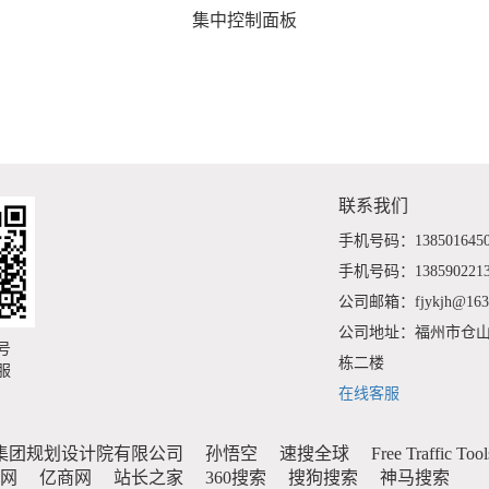
集中控制面板
联系我们
手机号码：138501645
手机号码：138590221
公司邮箱：fjykjh@163
公司地址：福州市仓山
号
栋二楼
服
在线客服
集团规划设计院有限公司
孙悟空
速搜全球
Free Traffic Tool
官网
亿商网
站长之家
360搜索
搜狗搜索
神马搜索