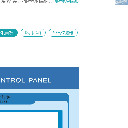
> 净化产品 >> 集中控制面板 >>
集中控制面板
控制面板
医用吊塔
空气过滤器