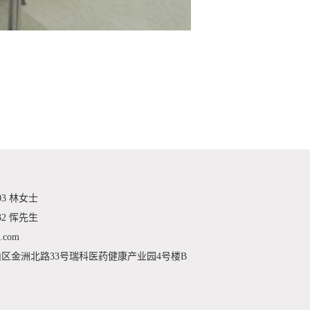
03 林女士
32 恽先生
.com
区金洲北路33号瑞科医药健康产业园4号楼B