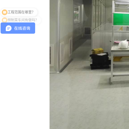
工程范围在哪里？
预制菜车间有做吗？