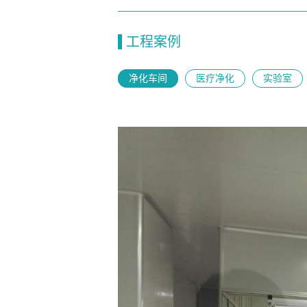
工程案例
净化车间
医疗净化
实验室