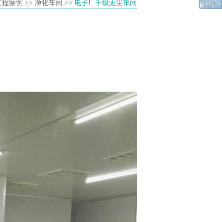
工程案例 >> 净化车间 >>
电子厂千级无尘车间